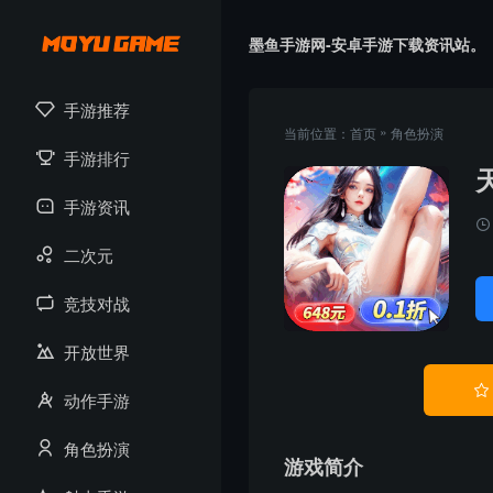
墨鱼手游网-安卓手游下载资讯站。
手游推荐
»
当前位置：
首页
角色扮演
手游排行
手游资讯
二次元
竞技对战
开放世界

动作手游
角色扮演
游戏简介