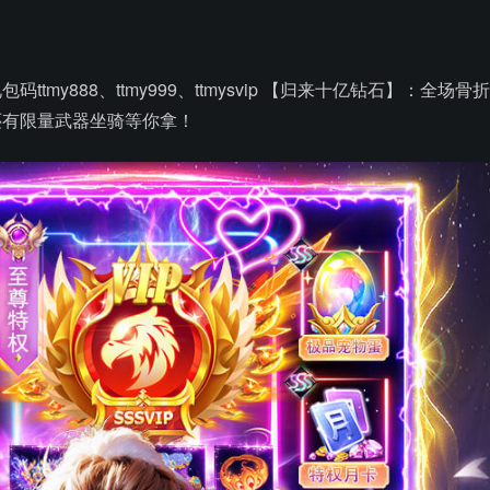
tmy888、ttmy999、ttmysvip 【归来十亿钻石】：全场骨折
还有限量武器坐骑等你拿！