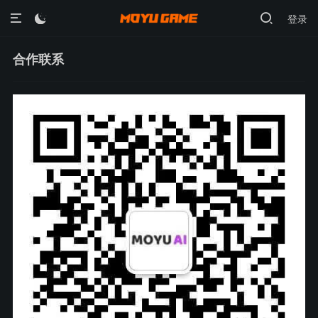
登录

合作联系