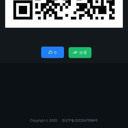
0

分享
Copyright © 2025
苏ICP备2022047698号