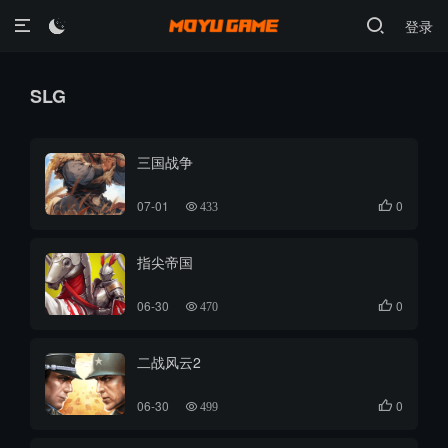
登录

SLG
三国战争
07-01
0

433
指尖帝国
06-30
0

470
二战风云2
06-30
0

499