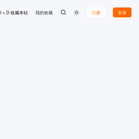
rl + D 收藏本站
我的收藏
注册
登录
