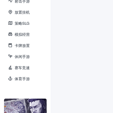
射击手游
赋，...
放置挂机
策略SLG
模拟经营
卡牌放置
休闲手游
赛车竞速
体育手游