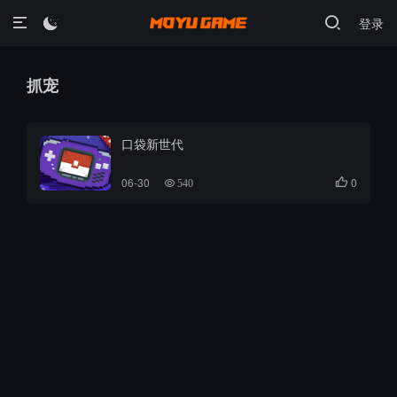
登录

抓宠
口袋新世代
06-30
0

540